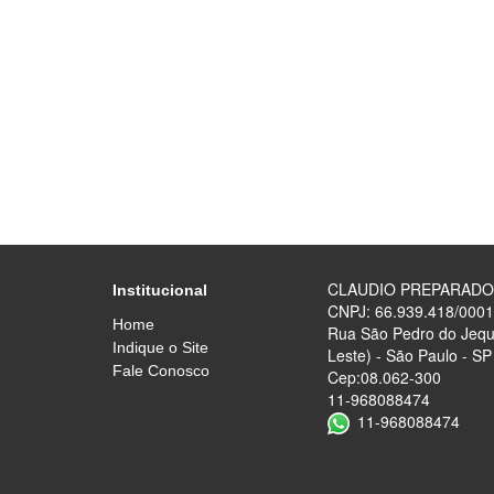
CLAUDIO PREPARAD
Institucional
CNPJ: 66.939.418/0001
Home
Rua São Pedro do Jequi
Indique o Site
Leste) - São Paulo - SP
Fale Conosco
Cep:08.062-300
11-968088474
11-968088474