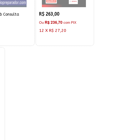
R$ 263,00
b Consulta
R$ 236,70
Ou
com PIX
12 X R$ 27,20