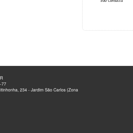
Sob Consulta
OR
-77
tinhonha, 234 - Jardim São Carlos (Zona