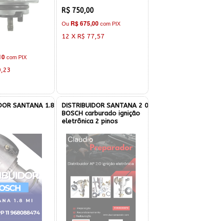
R$ 750,00
R$ 675,00
Ou
com PIX
12 X R$ 77,57
10
com PIX
0,23
IDOR SANTANA 1.8
DISTRIBUIDOR SANTANA 2 0
BOSCH carburado ignição
eletrônica 2 pinos