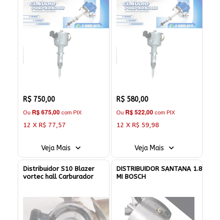
R$ 750,00
R$ 580,00
R$ 675,00
R$ 522,00
Ou
com PIX
Ou
com PIX
12 X R$ 77,57
12 X R$ 59,98
Veja Mais
Veja Mais
Distribuidor S10 Blazer
DISTRIBUIDOR SANTANA 1.8
vortec hall Carburador
MI BOSCH