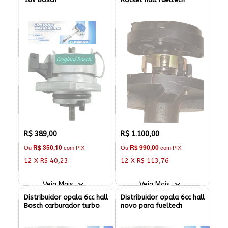
R$ 389,00
R$ 1.100,00
R$ 350,10
R$ 990,00
Ou
com PIX
Ou
com PIX
12 X R$ 40,23
12 X R$ 113,76
Veja Mais
Veja Mais
Distribuidor opala 6cc hall
Distribuidor opala 6cc hall
Bosch carburador turbo
novo para fueltech