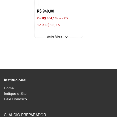
R$ 949,00
R$ 854,10
Ou
com PIX
12 X R$ 98,15
Veja Mais
Institucional
Home
Indique o Site
Fale Conosco
CLAUDIO PREPARADOR