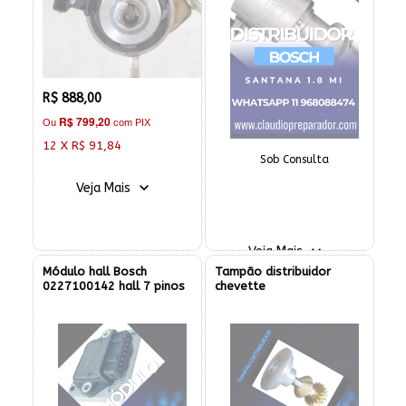
R$ 888,00
R$ 799,20
Ou
com PIX
12 X R$ 91,84
Sob Consulta
Veja Mais
Veja Mais
Módulo hall Bosch
Tampão distribuidor
0227100142 hall 7 pinos
chevette