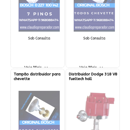
Sob Consulta
Sob Consulta
Veja Mais
Veja Mais
Tampão distribuidor para
Distribuidor Dodge 318 V8
chevette
fueltech hall