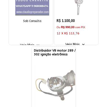
R$ 1.100,00
Sob Consulta
R$ 990,00
Ou
com PIX
12 X R$ 113,76
Veja Mais
Veja Mais
Distribuidor V8 motor 289 /
302 ignição eletrônica