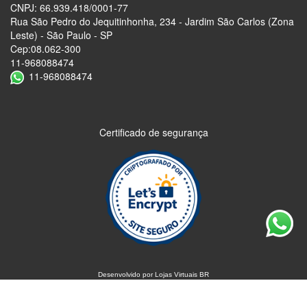
CNPJ: 66.939.418/0001-77
Rua São Pedro do Jequitinhonha, 234 - Jardim São Carlos (Zona
Leste) - São Paulo - SP
Cep:08.062-300
11-968088474
11-968088474
Certificado de segurança
Desenvolvido por
Lojas Virtuais
BR