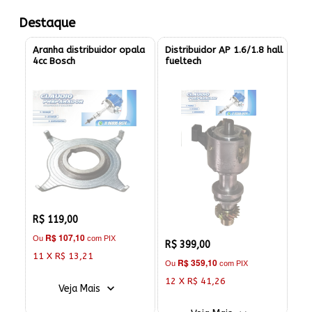
Destaque
Aranha distribuidor opala
Distribuidor AP 1.6/1.8 hall
4cc Bosch
fueltech
R$ 119,00
R$ 107,10
Ou
com PIX
R$ 399,00
11 X R$ 13,21
R$ 359,10
Ou
com PIX
12 X R$ 41,26
Veja Mais