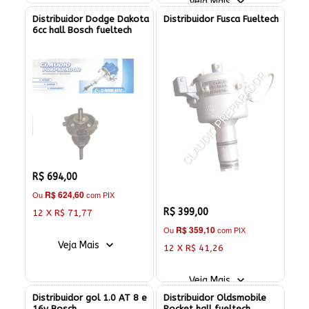
Veja Mais
Distribuidor Dodge Dakota
Distribuidor Fusca Fueltech
6cc hall Bosch fueltech
R$ 694,00
R$ 624,60
Ou
com PIX
R$ 399,00
12 X R$ 71,77
R$ 359,10
Ou
com PIX
Veja Mais
12 X R$ 41,26
Veja Mais
Distribuidor gol 1.0 AT 8 e
Distribuidor Oldsmobile
16v Bosch
Rocket hall fueltech