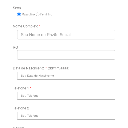
Sexo
Masculino
Feminino
Nome Completo
*
RG
Data de Nascimento
*
(dd/mm/aaaa)
Telefone 1
*
Telefone 2
Celular