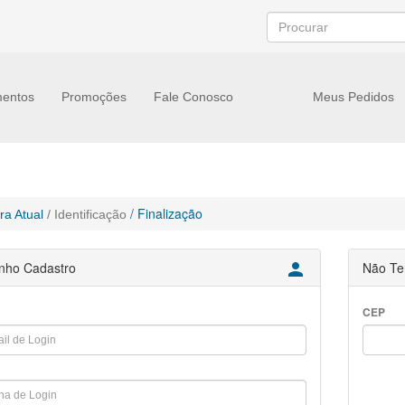
entos
Promoções
Fale Conosco
Meus Pedidos
/ Finalização
a Atual
/ Identificação
nho Cadastro

Não Te
CEP