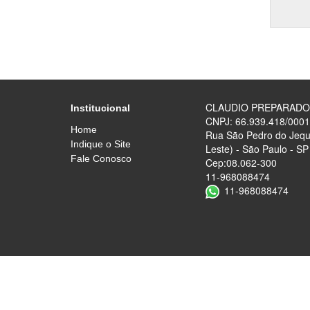
CLAUDIO PREPARAD
Institucional
CNPJ: 66.939.418/0001
Home
Rua São Pedro do Jequi
Indique o Site
Leste) - São Paulo - SP
Fale Conosco
Cep:08.062-300
11-968088474
11-968088474