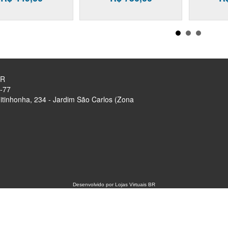
OR
-77
tinhonha, 234 - Jardim São Carlos (Zona
Desenvolvido por
Lojas Virtuais
BR